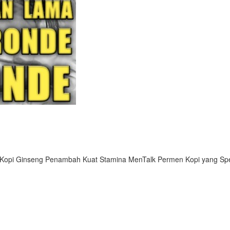
Kopi Ginseng Penambah Kuat Stamina MenTalk Permen Kopi yang Spes