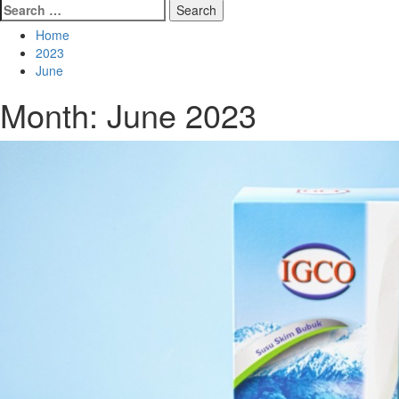
Search
for:
Home
2023
June
Month:
June 2023