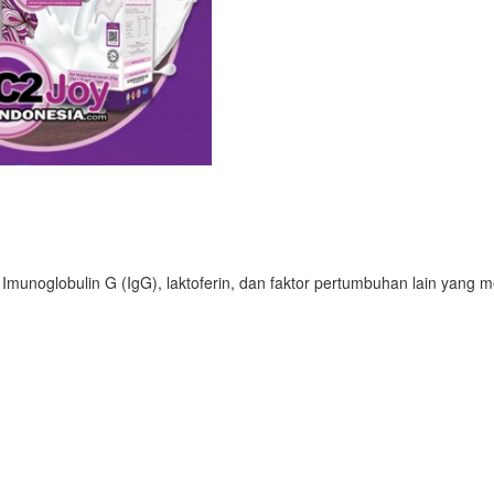
unoglobulin G (IgG), laktoferin, dan faktor pertumbuhan lain yang mem