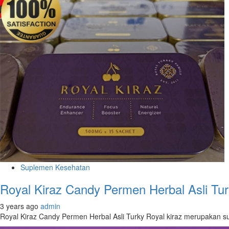
Suplemen Kesehatan
Royal Kiraz Candy Permen Herbal Asli Tu
3 years ago
admin
Royal Kiraz Candy Permen Herbal Asli Turky Royal kiraz merupakan su