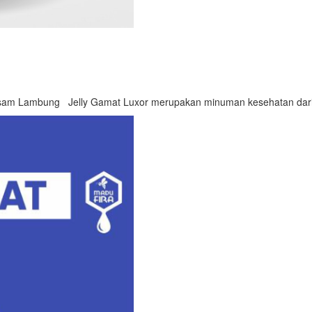
Asam Lambung Jelly Gamat Luxor merupakan minuman kesehatan dari.