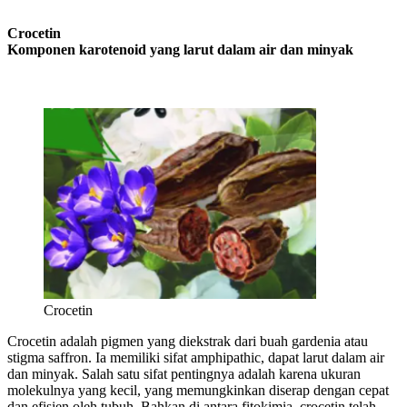
Crocetin
Komponen karotenoid yang larut dalam air dan minyak
Crocetin
Crocetin adalah pigmen yang diekstrak dari buah gardenia atau
stigma saffron. Ia memiliki sifat amphipathic, dapat larut dalam air
dan minyak. Salah satu sifat pentingnya adalah karena ukuran
molekulnya yang kecil, yang memungkinkan diserap dengan cepat
dan efisien oleh tubuh. Bahkan di antara fitokimia, crocetin telah