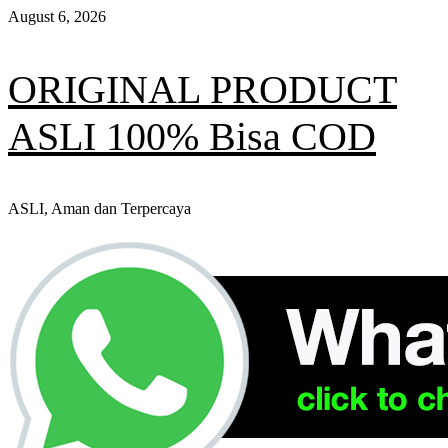
Skip
August 6, 2026
to
content
ORIGINAL PRODUCT
ASLI 100% Bisa COD
ASLI, Aman dan Terpercaya