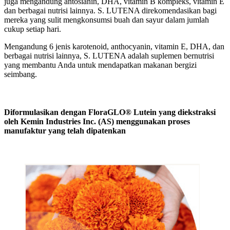
juga mengandung antosianin, DHA, vitamin B kompleks, vitamin E
dan berbagai nutrisi lainnya. S. LUTENA direkomendasikan bagi
mereka yang sulit mengkonsumsi buah dan sayur dalam jumlah
cukup setiap hari.
Mengandung 6 jenis karotenoid, anthocyanin, vitamin E, DHA, dan
berbagai nutrisi lainnya, S. LUTENA adalah suplemen bernutrisi
yang membantu Anda untuk mendapatkan makanan bergizi
seimbang.
Diformulasikan dengan FloraGLO
®
Lutein yang diekstraksi
oleh Kemin Industries Inc. (AS) menggunakan proses
manufaktur yang telah dipatenkan