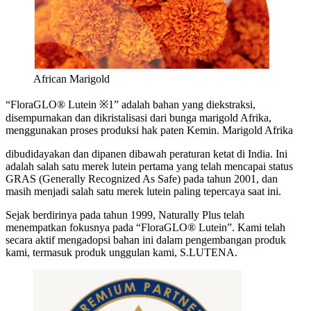
African Marigold
“FloraGLO® Lutein ※1” adalah bahan yang diekstraksi,
disempurnakan dan dikristalisasi dari bunga marigold Afrika,
menggunakan proses produksi hak paten Kemin. Marigold Afrika
dibudidayakan dan dipanen dibawah peraturan ketat di India. Ini
adalah salah satu merek lutein pertama yang telah mencapai status
GRAS (Generally Recognized As Safe) pada tahun 2001, dan
masih menjadi salah satu merek lutein paling tepercaya saat ini.
Sejak berdirinya pada tahun 1999, Naturally Plus telah
menempatkan fokusnya pada “FloraGLO® Lutein”. Kami telah
secara aktif mengadopsi bahan ini dalam pengembangan produk
kami, termasuk produk unggulan kami, S.LUTENA.