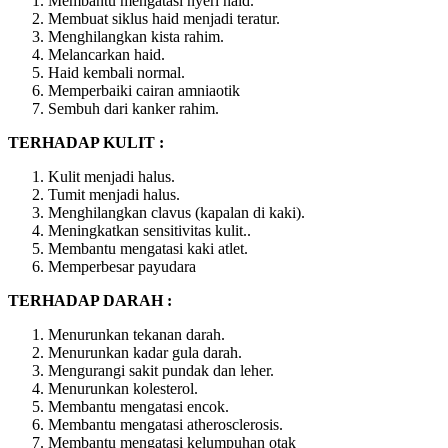
Membantu mengatasi nyeri haid.
Membuat siklus haid menjadi teratur.
Menghilangkan kista rahim.
Melancarkan haid.
Haid kembali normal.
Memperbaiki cairan amniaotik
Sembuh dari kanker rahim.
TERHADAP KULIT :
Kulit menjadi halus.
Tumit menjadi halus.
Menghilangkan clavus (kapalan di kaki).
Meningkatkan sensitivitas kulit..
Membantu mengatasi kaki atlet.
Memperbesar payudara
TERHADAP DARAH :
Menurunkan tekanan darah.
Menurunkan kadar gula darah.
Mengurangi sakit pundak dan leher.
Menurunkan kolesterol.
Membantu mengatasi encok.
Membantu mengatasi atherosclerosis.
Membantu mengatasi kelumpuhan otak