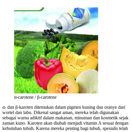
α-carotene / β-carotene
α- dan β-karoten ditemukan dalam pigmen kuning dan oranye dari
wortel dan labu. Dikenal sangat aman, mereka telah digunakan
sebagai warna adiktif dalam makanan, minuman dan kosmetik sejak
zaman kuno. Karoten akan diubah menjadi vitamin A sesuai dengan
kebutuhan tubuh. Karena mereka penting bagi tubuh, spesialis telah