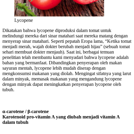
Lycopene
Dikatakan bahwa lycopene diproduksi dalam tomat untuk
melindungi mereka dari sinar matahari saat mereka matang dengan
menyerap sinar matahari. Seperti pepatah Eropa lama, “Ketika tomat
menjadi merah, wajah dokter berubah menjadi hijau” (sebuah tomat
sehari membuat dokter menjauh). Saat ini, berbagai temuan
penelitian telah membantu kami menyadari bahwa lycopene adalah
bahan yang bermanfaat. Dibandingkan penyerapan oleh makan
sayuran mentah, lycopene lebih mudah diserap dengan
mengkonsumsi makanan yang diolah. Mengingat sifatnya yang larut
dalam minyak, memasak makanan yang mengandung lycopene
dengan minyak dapat meningkatkan penyerapan lycopene oleh
tubuh.
α-carotene / β-carotene
Karotenoid pro-vitamin A yang diubah menjadi vitamin A
dalam tubuh