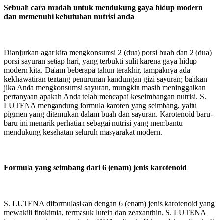
Sebuah cara mudah untuk mendukung gaya hidup modern
dan memenuhi kebutuhan nutrisi anda
Dianjurkan agar kita mengkonsumsi 2 (dua) porsi buah dan 2 (dua)
porsi sayuran setiap hari, yang terbukti sulit karena gaya hidup
modern kita. Dalam beberapa tahun terakhir, tampaknya ada
kekhawatiran tentang penurunan kandungan gizi sayuran; bahkan
jika Anda mengkonsumsi sayuran, mungkin masih meninggalkan
pertanyaan apakah Anda telah mencapai keseimbangan nutrisi. S.
LUTENA mengandung formula karoten yang seimbang, yaitu
pigmen yang ditemukan dalam buah dan sayuran. Karotenoid baru-
baru ini menarik perhatian sebagai nutrisi yang membantu
mendukung kesehatan seluruh masyarakat modern.
Formula yang seimbang dari 6 (enam) jenis karotenoid
S. LUTENA diformulasikan dengan 6 (enam) jenis karotenoid yang
mewakili fitokimia, termasuk lutein dan zeaxanthin. S. LUTENA