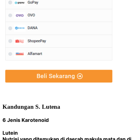
Kandungan S. Lutena
6 Jenis Karotenoid
Lutein
Nutrisi yang ditemukan di daerah makula mata dan di