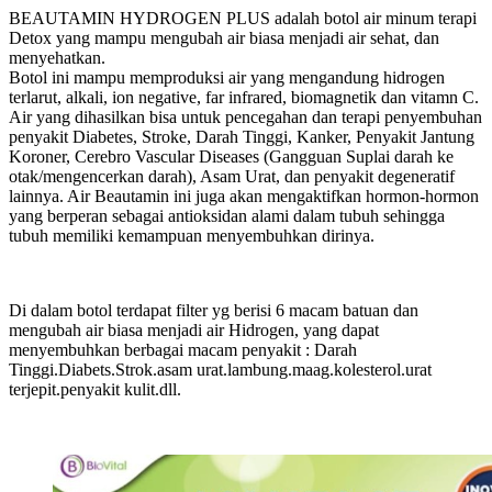
BEAUTAMIN HYDROGEN PLUS adalah botol air minum terapi
Detox yang mampu mengubah air biasa menjadi air sehat, dan
menyehatkan.
Botol ini mampu memproduksi air yang mengandung hidrogen
terlarut, alkali, ion negative, far infrared, biomagnetik dan vitamn C.
Air yang dihasilkan bisa untuk pencegahan dan terapi penyembuhan
penyakit Diabetes, Stroke, Darah Tinggi, Kanker, Penyakit Jantung
Koroner, Cerebro Vascular Diseases (Gangguan Suplai darah ke
otak/mengencerkan darah), Asam Urat, dan penyakit degeneratif
lainnya. Air Beautamin ini juga akan mengaktifkan hormon-hormon
yang berperan sebagai antioksidan alami dalam tubuh sehingga
tubuh memiliki kemampuan menyembuhkan dirinya.
Di dalam botol terdapat filter yg berisi 6 macam batuan dan
mengubah air biasa menjadi air Hidrogen, yang dapat
menyembuhkan berbagai macam penyakit : Darah
Tinggi.Diabets.Strok.asam urat.lambung.maag.kolesterol.urat
terjepit.penyakit kulit.dll.