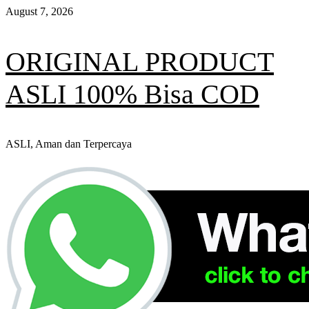
Skip
August 7, 2026
to
content
ORIGINAL PRODUCT
ASLI 100% Bisa COD
ASLI, Aman dan Terpercaya