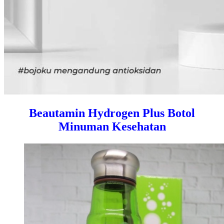
Beautamin Hydrogen Plus Botol
Minuman Kesehatan