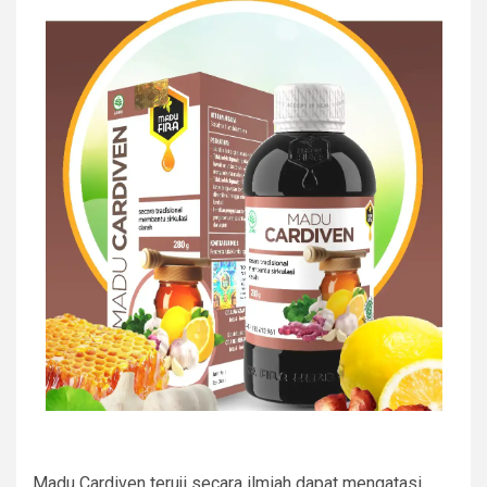
Madu Cardiven teruji secara ilmiah dapat mengatasi