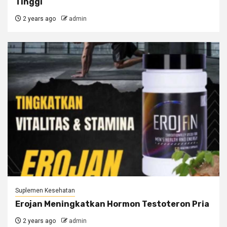
Tinggi
2 years ago
admin
Suplemen Kesehatan
Erojan Meningkatkan Hormon Testoteron Pria
2 years ago
admin