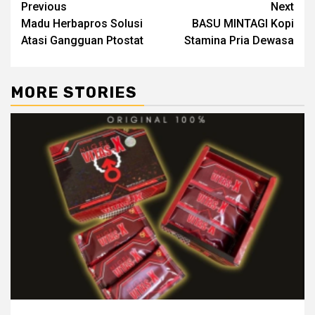
Post
Previous
Next
Madu Herbapros Solusi
BASU MINTAGI Kopi
navigation
Atasi Gangguan Ptostat
Stamina Pria Dewasa
MORE STORIES