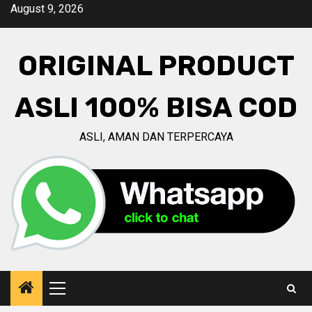
Skip
August 9, 2026
to
content
ORIGINAL PRODUCT
ASLI 100% BISA COD
ASLI, AMAN DAN TERPERCAYA
Primary
Menu