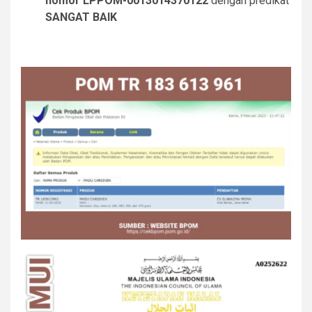
nomor LPPOM-0013014370122
dengan predikat
SANGAT BAIK