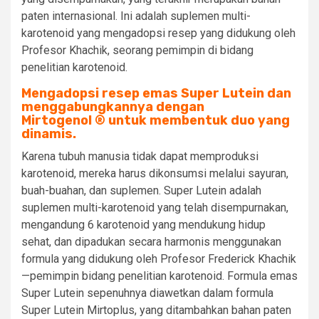
paten internasional. Ini adalah suplemen multi-
karotenoid yang mengadopsi resep yang didukung oleh
Profesor Khachik, seorang pemimpin di bidang
penelitian karotenoid.
Mengadopsi resep emas Super Lutein dan
menggabungkannya dengan
Mirtogenol
®
untuk membentuk duo yang
dinamis.
Karena tubuh manusia tidak dapat memproduksi
karotenoid, mereka harus dikonsumsi melalui sayuran,
buah-buahan, dan suplemen.
Super Lutein adalah
suplemen multi-karotenoid yang telah disempurnakan,
mengandung 6 karotenoid yang mendukung hidup
sehat, dan dipadukan secara harmonis menggunakan
formula yang didukung oleh Profesor Frederick Khachik
—pemimpin bidang penelitian karotenoid.
Formula emas
Super Lutein sepenuhnya diawetkan dalam formula
Super Lutein Mirtoplus, yang ditambahkan bahan paten