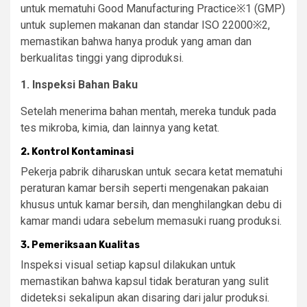
untuk mematuhi Good Manufacturing Practice※1 (GMP)
untuk suplemen makanan dan standar ISO 22000※2,
memastikan bahwa hanya produk yang aman dan
berkualitas tinggi yang diproduksi.
1. Inspeksi Bahan Baku
Setelah menerima bahan mentah, mereka tunduk pada
tes mikroba, kimia, dan lainnya yang ketat.
2. Kontrol Kontaminasi
Pekerja pabrik diharuskan untuk secara ketat mematuhi
peraturan kamar bersih seperti mengenakan pakaian
khusus untuk kamar bersih, dan menghilangkan debu di
kamar mandi udara sebelum memasuki ruang produksi.
3. Pemeriksaan Kualitas
Inspeksi visual setiap kapsul dilakukan untuk
memastikan bahwa kapsul tidak beraturan yang sulit
dideteksi sekalipun akan disaring dari jalur produksi.