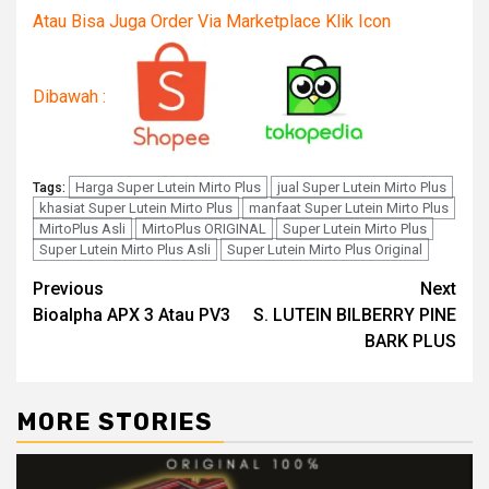
Atau Bisa Juga Order Via Marketplace Klik Icon
Dibawah :
Harga Super Lutein Mirto Plus
jual Super Lutein Mirto Plus
Tags:
khasiat Super Lutein Mirto Plus
manfaat Super Lutein Mirto Plus
MirtoPlus Asli
MirtoPlus ORIGINAL
Super Lutein Mirto Plus
Super Lutein Mirto Plus Asli
Super Lutein Mirto Plus Original
Post
Previous
Next
Bioalpha APX 3 Atau PV3
S. LUTEIN BILBERRY PINE
navigation
BARK PLUS
MORE STORIES