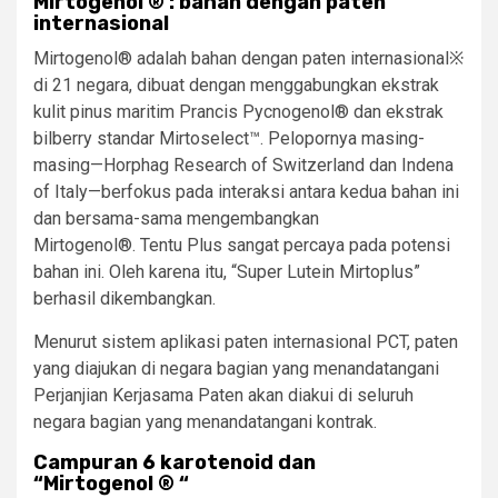
Mirtogenol
®
: bahan dengan paten
internasional
Mirtogenol® adalah bahan dengan paten internasional※
di 21 negara, dibuat dengan menggabungkan ekstrak
kulit pinus maritim Prancis Pycnogenol® dan ekstrak
bilberry standar Mirtoselect™. Pelopornya masing-
masing—Horphag Research of Switzerland dan Indena
of Italy—berfokus pada interaksi antara kedua bahan ini
dan bersama-sama mengembangkan
Mirtogenol®. Tentu Plus sangat percaya pada potensi
bahan ini. Oleh karena itu, “Super Lutein Mirtoplus”
berhasil dikembangkan.
Menurut sistem aplikasi paten internasional PCT, paten
yang diajukan di negara bagian yang menandatangani
Perjanjian Kerjasama Paten akan diakui di seluruh
negara bagian yang menandatangani kontrak.
Campuran 6 karotenoid dan
“Mirtogenol
®
“