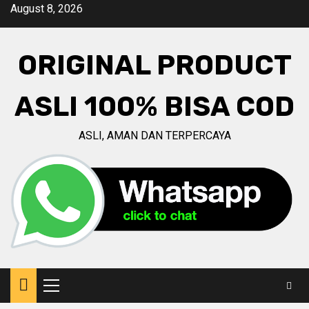
Skip
August 8, 2026
to
content
ORIGINAL PRODUCT
ASLI 100% BISA COD
ASLI, AMAN DAN TERPERCAYA
Primary
Menu